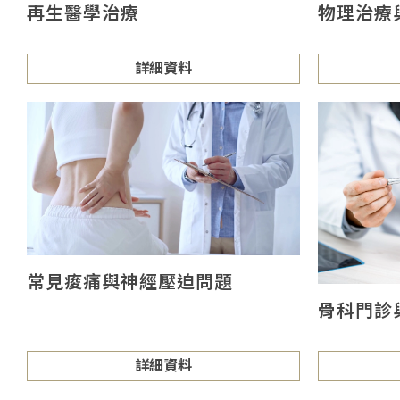
再生醫學治療
物理治療
詳細資料
常見痠痛與神經壓迫問題
骨科門診
詳細資料