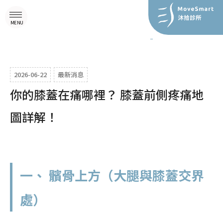
2026-06-22
最新消息
你的膝蓋在痛哪裡？ 膝蓋前側疼痛地
圖詳解！
一、 髕骨上方（大腿與膝蓋交界
處）